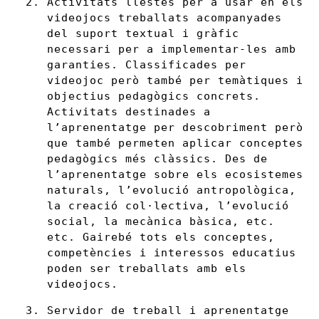
Activitats llestes per a usar en els
videojocs treballats acompanyades
del suport textual i gràfic
necessari per a implementar-les amb
garanties. Classificades per
videojoc però també per temàtiques i
objectius pedagògics concrets.
Activitats destinades a
l’aprenentatge per descobriment però
que també permeten aplicar conceptes
pedagògics més clàssics. Des de
l’aprenentatge sobre els ecosistemes
naturals, l’evolució antropològica,
la creació col·lectiva, l’evolució
social, la mecànica bàsica, etc.
etc. Gairebé tots els conceptes,
competències i interessos educatius
poden ser treballats amb els
videojocs.
Servidor de treball i aprenentatge