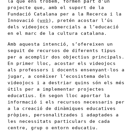
la que ens trobem, formen part d’un
projecte que, amb el suport de la
Fundació Catalana per a la Recerca i la
Innovació (
web
), pretén acostar l’ús
dels videojocs comercials a l’educació
en el marc de la cultura catalana.
Amb aquesta intenció, s’ofereixen un
seguit de recursos de diferents tipus
per a acomplir dos objectius principals.
En primer lloc, acostar els videojocs
als professors i docents ensenyant-los a
jugar, a conèixer l’ecosistema dels
videojocs i a destriar quins són els més
útils per a implementar projectes
educatius. En segon lloc aportar la
informació i els recursos necessaris per
a la creació de dinàmiques educatives
pròpies, personalitzades i adaptades a
les necessitats particulars de cada
centre, grup o entorn educatiu.