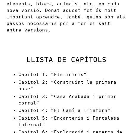
elements, blocs, animals, etc. en cada
nova versió. Donat aquest fet és molt
important aprendre, també, quins són els
passos necessaris per a fer el salt
entre versions.
LLISTA DE CAPÍTOLS
Capítol 1: “Els inicis”
Capítol 2: “Construint la primera
base”
Capítol 3: “Casa Acabada i primer
corral”
Capítol 4: “El Camí a l’infern”
Capítol 5: “Encanteris i Fortalesa
Infernal”
Capítol 6: “Exploració i recerca de