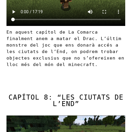
En aquest capítol de La Comarca
finalment anem a matar el Drac. L’últim
monstre del joc que ens donarà accés a
les ciutats de l’End, on podrem trobar
objectes exclusius que no s’ofereixen en
lloc més del món del minecraft.
CAPÍTOL 8: “LES CIUTATS DE
L’END”