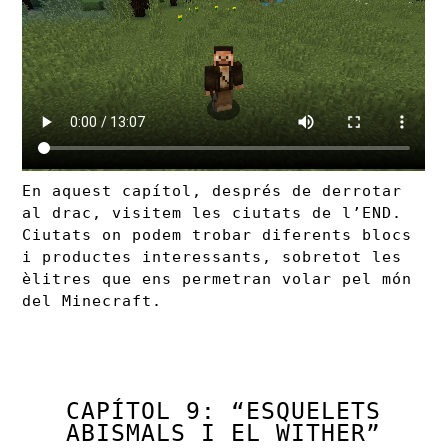
En aquest capítol, després de derrotar
al drac, visitem les ciutats de l’END.
Ciutats on podem trobar diferents blocs
i productes interessants, sobretot les
èlitres que ens permetran volar pel món
del Minecraft.
CAPÍTOL 9: “ESQUELETS
ABISMALS I EL WITHER”