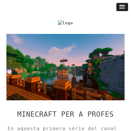
MINECRAFT PER A PROFES
En aquesta primera sèrie del canal